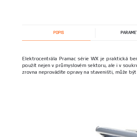
POPIS
PARAME
Elektrocentrála Pramac série WX je praktická ben
použít nejen v průmyslovém sektoru, ale i v soukr
zrovna neprovádíte opravy na staveništi, může bý