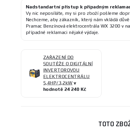
Nadstandartní přístup k případným reklama
Vy nic neposíláte, my si pro zboží pošleme dopr
Nechceme, aby zákazník, který nám vkládá důvě
Pramac Benzínová elektrocentrála WX 3200 v n
případné reklamaci nějaké výdaje.
ZAŘAZENÍ DO
SOUTĚŽE O DIGITÁLNÍ
INVERTOROVOU
ELEKTROCENTRÁLU
5,4HP/3,2kW
v
hodnotě 24 240 Kč
TOTO ZBOŽ