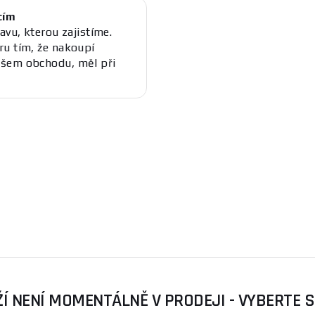
cím
avu, kterou zajistíme.
ru tím, že nakoupí
ašem obchodu, měl při
Í NENÍ MOMENTÁLNĚ V PRODEJI - VYBERTE 