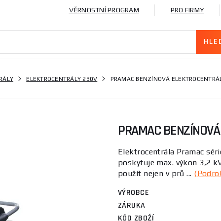
VĚRNOSTNÍ PROGRAM
PRO FIRMY
RÁLY
ELEKTROCENTRÁLY 230V
PRAMAC BENZÍNOVÁ ELEKTROCENTRÁ
PRAMAC BENZÍNOVÁ
Elektrocentrála Pramac séri
poskytuje max. výkon 3,2 kVA
použít nejen v prů ...
(Podro
VÝROBCE
ZÁRUKA
KÓD ZBOŽÍ