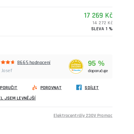
17 269 Kč
14 272 Kč
SLEVA 1 %
95 %
8665 hodnocení
 Josef
doporučuje
PORUČIT
POROVNAT
SDÍLET
L JSEM LEVNĚJŠÍ
Elektrocentrály 230V Pramac