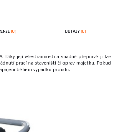
CENZE
(0)
DOTAZY
(0)
 Díky její všestrannosti a snadné přepravě ji lze
ádnutí prací na staveništi či oprav majetku. Pokud
 napájení během výpadku proudu.