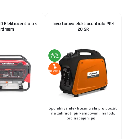
 Elektrocentrála s
Invertorová elektrocentrála PG-I
rámem
20 SR
-6 %
SLEVA
SERVIS+
Spolehlivá elektrocentrála pro použití
na zahradě, při kempování, na lodi,
pro napájení po ...