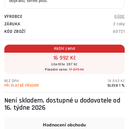
dopravu, servis plus.
VÝROBCE
GÜDE
ZÁRUKA
2 roky
KÓD ZBOŽÍ
40721
Akční cena
16 992 Kč
Ušetříte 387 Kč
Původní cena:
17 379 Kč
BEZ DPH
14 043 Kč
PŘI PLATBĚ PŘEDEM
SLEVA 1 %
Není skladem, dostupné u dodavatele od
16. týdne 2026
Hodnocení obchodu