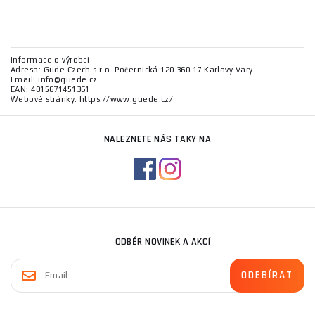
Informace o výrobci
Adresa: Gude Czech s.r.o. Počernická 120 360 17 Karlovy Vary
Email: info@guede.cz
EAN: 4015671451361
Webové stránky: https://www.guede.cz/
NALEZNETE NÁS TAKY NA
ODBĚR NOVINEK A AKCÍ