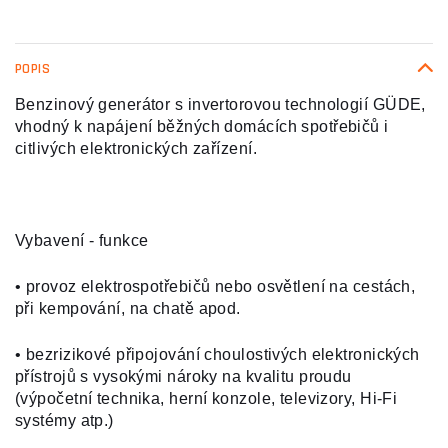
POPIS
Benzinový generátor s invertorovou technologií GÜDE,
vhodný k napájení běžných domácích spotřebičů i
citlivých elektronických zařízení.
Vybavení - funkce
• provoz elektrospotřebičů nebo osvětlení na cestách,
při kempování, na chatě apod.
• bezrizikové připojování choulostivých elektronických
přístrojů s vysokými nároky na kvalitu proudu
(výpočetní technika, herní konzole, televizory, Hi-Fi
systémy atp.)