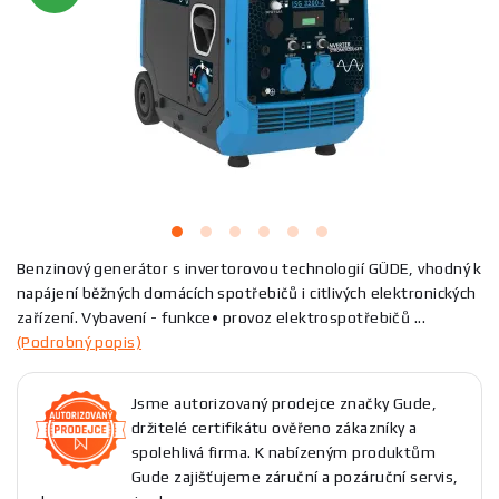
Benzinový generátor s invertorovou technologií GÜDE, vhodný k
napájení běžných domácích spotřebičů i citlivých elektronických
zařízení. Vybavení - funkce• provoz elektrospotřebičů ...
(Podrobný popis)
Jsme autorizovaný prodejce značky Gude,
držitelé certifikátu ověřeno zákazníky a
spolehlivá firma. K nabízeným produktům
Gude zajišťujeme záruční a pozáruční servis,