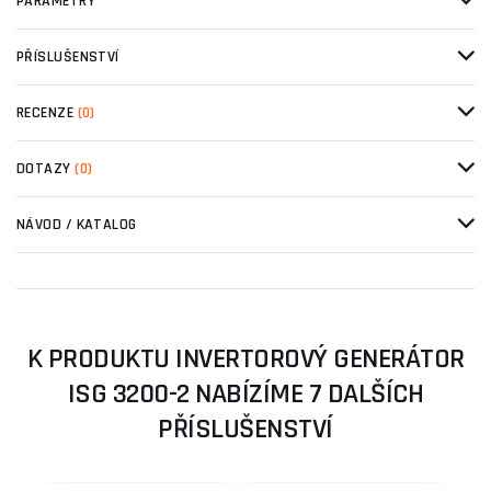
PARAMETRY
PŘÍSLUŠENSTVÍ
RECENZE
(0)
DOTAZY
(0)
NÁVOD / KATALOG
K PRODUKTU INVERTOROVÝ GENERÁTOR
ISG 3200-2 NABÍZÍME 7 DALŠÍCH
PŘÍSLUŠENSTVÍ