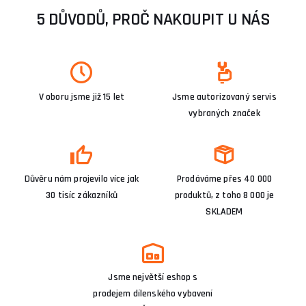
5 DŮVODŮ, PROČ NAKOUPIT U NÁS
V oboru jsme již 15 let
Jsme autorizovaný servis
vybraných značek
Důvěru nám projevilo více jak
Prodáváme přes 40 000
30 tisíc zákazníků
produktů, z toho 8 000 je
SKLADEM
Jsme největší eshop s
prodejem dílenského vybavení