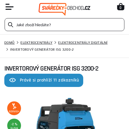
0
DOMŮ
ELEKTROCENTRÁLY
ELEKTROCENTRÁLY DIGITÁLNÍ
INVERTOROVÝ GENERÁTOR ISG 3200-2
INVERTOROVÝ GENERÁTOR ISG 3200-2
Právě si prohlíží 11 zákazníků
SERVIS+
-2 %
SLEVA